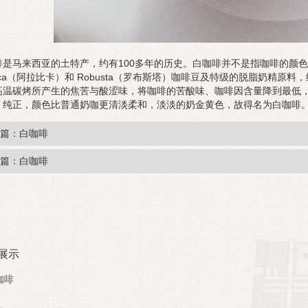
是马来西亚的土特产，约有100多年的历史。白咖啡并不是指咖啡的颜色是白
bica（阿拉比卡）和 Robusta（罗布斯塔）咖啡豆及特级的脱脂奶精
高温碳烤所产生的焦苦与酸涩味，将咖啡的苦酸味、咖啡因含量降到最低
，纯正，颜色比普通奶咖更清淡柔和，淡淡的奶金黄色，故得名为白咖啡
篇：白咖啡
篇：白咖啡
展示
咖啡