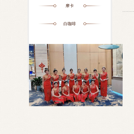
摩卡
白咖啡