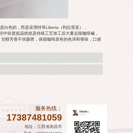
色的，而是采用特等Liberia（利比里亚） 、
原料，经中轻度低温烘焙及特殊工艺加工后大量去除咖啡碱，
，甘醇芳香不伤肠胃，保留咖啡原有的色泽和香味，口感
。
服务热线：
17387481059
地址：江西省南昌市