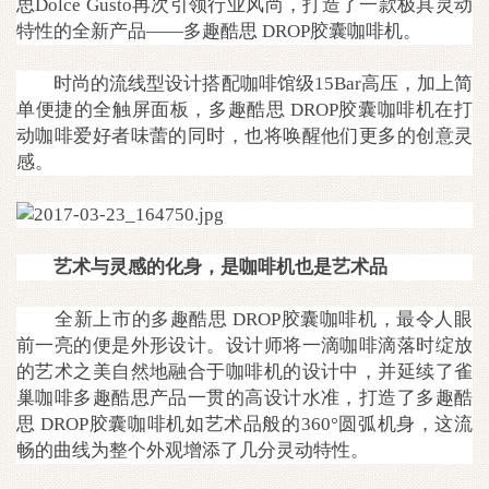
思Dolce Gusto再次引领行业风尚，打造了一款极具灵动
特性的全新产品——多趣酷思 DROP胶囊咖啡机。
时尚的流线型设计搭配咖啡馆级15Bar高压，加上简
单便捷的全触屏面板，多趣酷思 DROP胶囊咖啡机在打
动咖啡爱好者味蕾的同时，也将唤醒他们更多的创意灵
感。
艺术与灵感的化身，是咖啡机也是艺术品
全新上市的多趣酷思 DROP胶囊咖啡机，最令人眼
前一亮的便是外形设计。设计师将一滴咖啡滴落时绽放
的艺术之美自然地融合于咖啡机的设计中，并延续了雀
巢咖啡多趣酷思产品一贯的高设计水准，打造了多趣酷
思 DROP胶囊咖啡机如艺术品般的360°圆弧机身，这流
畅的曲线为整个外观增添了几分灵动特性。