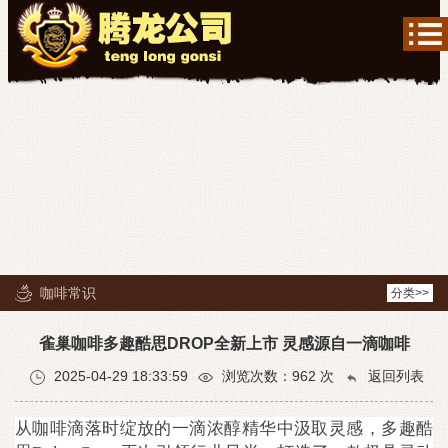
咖啡常识
分类>>
雀巢咖啡多趣酷思DROP全新上市 灵感源自一滴咖啡
2025-04-29 18:33:59
浏览次数：
962
次
返回列表
从咖啡滴落时绽放的一滴浓醇精华中汲取灵感，多趣酷