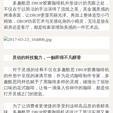
多趣酷思 DROP胶囊咖啡机外形设计的亮眼之处，
不仅在于以简洁的手法演绎了流线之美，其金属质感的
烤漆表面，让DROP更显亮丽光泽。再加上整体造型小巧
精致，DROP仿若艺术与灵感化身的小精灵，无论是放在
厨房还是客厅，都是给家居增加美感的一件艺术品。
灵动的科技魅力，一触即得不凡醇香
对于灵感的诠释不仅在多趣酷思 DROP胶囊咖啡机
的外形中呈现的淋漓尽致，作为花式咖啡制作专家，多
趣酷思同样也赋予了黑咖啡多样的灵感，碰撞出了缤纷
口味的花式咖啡，让每一滴落入你杯中的咖啡，都是你
打开灵感之门的密匙。
为了让消费者更便捷的享受到这样高品质的香醇美
味，多趣酷思 DROP胶囊咖啡机还设计了简洁实用又兼