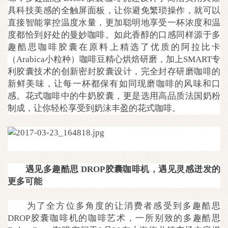
具科技美感的全触屏面板，让你避免繁琐操作，就可以
直接智能掌控温度水量，更加聪明地享受一杯浓度和温
度都恰到好处的曼妙咖啡。如此香醇的口感同样源于多
趣酷思咖啡胶囊在原料上精选了优质的阿拉比卡
（Arabica小粒种）咖啡豆精心烘焙研磨，加上SMART专
利胶囊技术的创新密封胶囊设计，完全封存研磨咖啡的
新鲜美味，让每一杯都保有如同现磨咖啡的风味和口
感。花式咖啡中的牛奶胶囊，更是选用高品质法国奶粉
制成，让你轻松享受到奶沫丰盈的花式咖啡。
遇见多趣酷思 DROP胶囊咖啡机，遇见灵感迸发的
更多可能
为了全方位多角度的让消费者感受到多趣酷思
DROP胶囊咖啡机的咖啡艺术，一所别致的多趣酷思