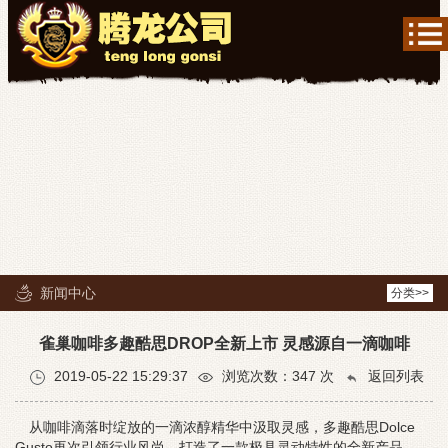
新闻中心
分类>>
雀巢咖啡多趣酷思DROP全新上市 灵感源自一滴咖啡
2019-05-22 15:29:37
浏览次数：
347
次
返回列表
从咖啡滴落时绽放的一滴浓醇精华中汲取灵感，多趣酷思Dolce
Gusto再次引领行业风尚，打造了一款极具灵动特性的全新产品——