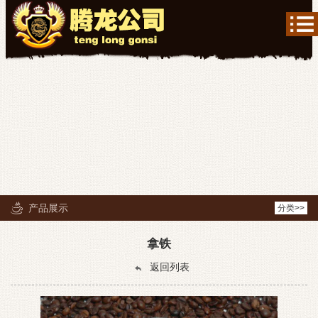
产品展示
分类>>
拿铁
返回列表