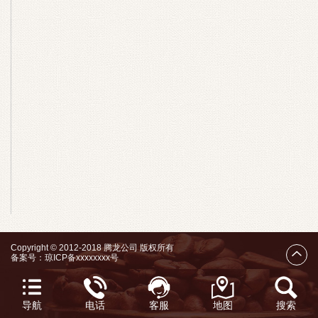
Copyright © 2012-2018 腾龙公司 版权所有
备案号：
琼ICP备xxxxxxxx号
导航
电话
客服
地图
搜索